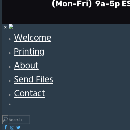
(Mon-Fri) 9a-5p E
Welcome
Printing
About
Send Files
Contact