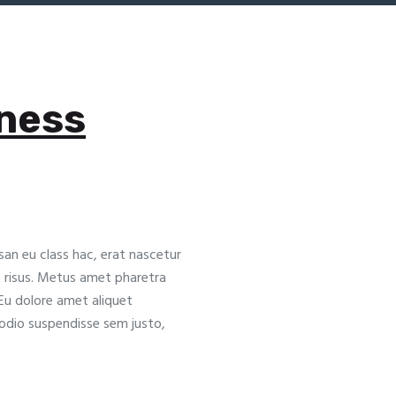
iness
n eu class hac, erat nascetur
ec risus. Metus amet pharetra
 Eu dolore amet aliquet
odio suspendisse sem justo,