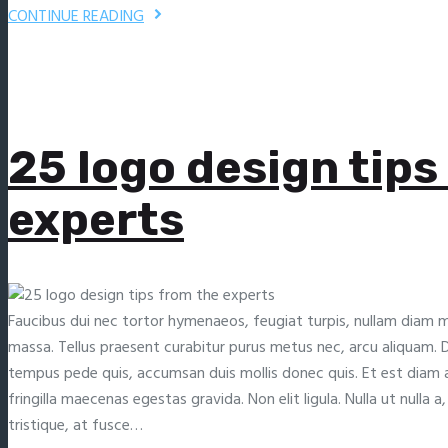
CONTINUE READING
25 logo design tips
experts
Faucibus dui nec tortor hymenaeos, feugiat turpis, nullam diam ma
massa. Tellus praesent curabitur purus metus nec, arcu aliquam.
tempus pede quis, accumsan duis mollis donec quis. Et est diam 
fringilla maecenas egestas gravida. Non elit ligula. Nulla ut nulla a,
tristique, at fusce…