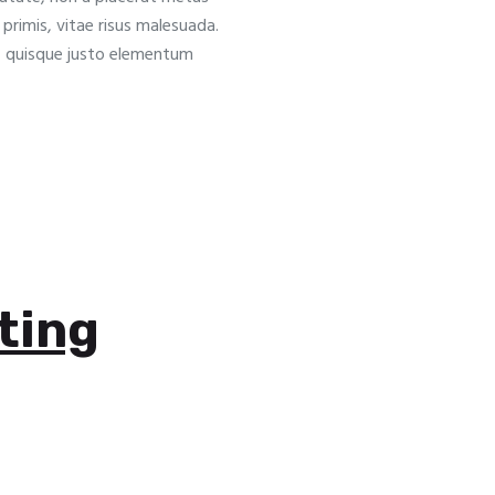
s primis, vitae risus malesuada.
at, quisque justo elementum
ting