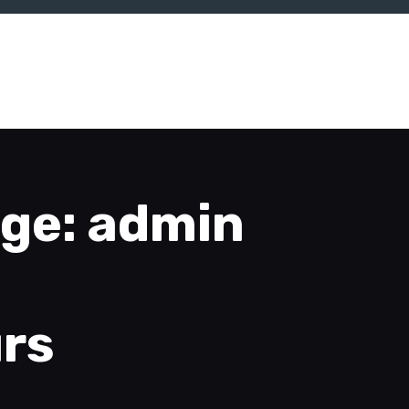
ge: admin
rs