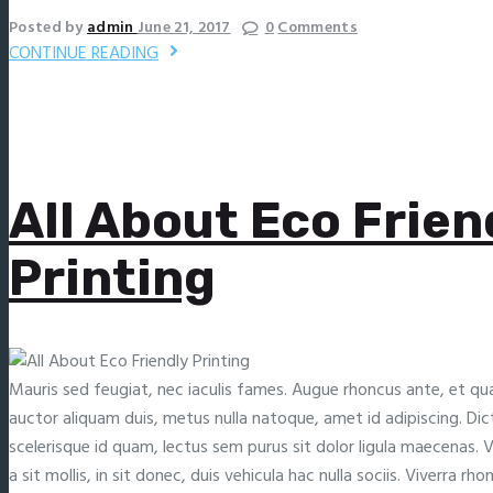
Posted by
admin
June 21, 2017
0
Comments
CONTINUE READING
All About Eco Frien
Printing
Mauris sed feugiat, nec iaculis fames. Augue rhoncus ante, et qu
auctor aliquam duis, metus nulla natoque, amet id adipiscing. D
scelerisque id quam, lectus sem purus sit dolor ligula maecenas.
a sit mollis, in sit donec, duis vehicula hac nulla sociis. Viverra rh