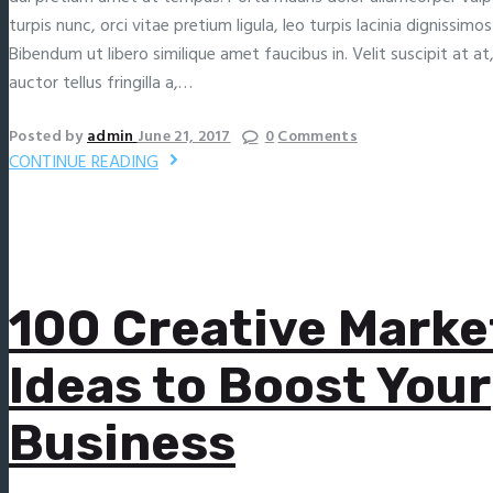
turpis nunc, orci vitae pretium ligula, leo turpis lacinia dignissimo
Bibendum ut libero similique amet faucibus in. Velit suscipit at 
auctor tellus fringilla a,…
Posted by
admin
June 21, 2017
0
Comments
CONTINUE READING
100 Creative Marke
Ideas to Boost Your
Business