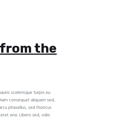
 from the
uris scelerisque turpis eu
 Diam consequat aliquam sed,
arcu phasellus, sed rhoncus
 erat wisi. Libero sed, odio