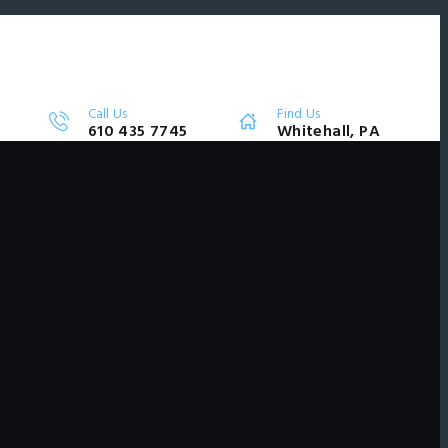
Call Us
Find Us
610 435 7745
Whitehall, PA