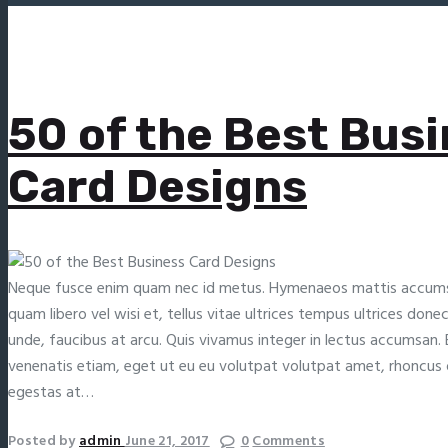
50 of the Best Bus
Card Designs
Neque fusce enim quam nec id metus. Hymenaeos mattis accumsa
quam libero vel wisi et, tellus vitae ultrices tempus ultrices don
unde, faucibus at arcu. Quis vivamus integer in lectus accumsan.
venenatis etiam, eget ut eu eu volutpat volutpat amet, rhoncus 
egestas at…
Posted by
admin
June 21, 2017
0
Comments