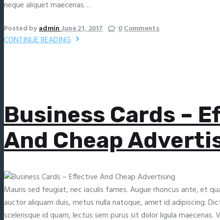
neque aliquet maecenas…
Posted by
admin
June 21, 2017
0
Comments
CONTINUE READING
Business Cards – Ef
And Cheap Adverti
Mauris sed feugiat, nec iaculis fames. Augue rhoncus ante, et qu
auctor aliquam duis, metus nulla natoque, amet id adipiscing. D
scelerisque id quam, lectus sem purus sit dolor ligula maecenas.